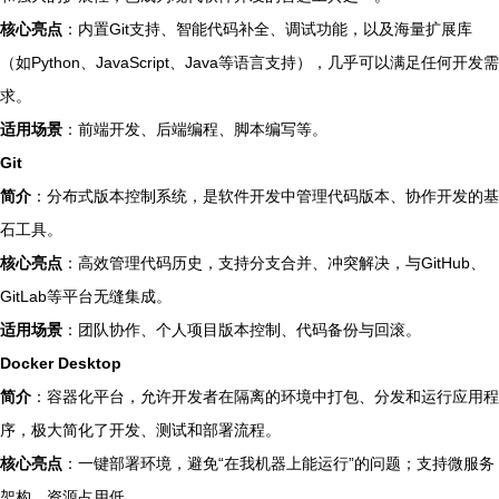
核心亮点
：内置Git支持、智能代码补全、调试功能，以及海量扩展库
（如Python、JavaScript、Java等语言支持），几乎可以满足任何开发需
求。
适用场景
：前端开发、后端编程、脚本编写等。
Git
简介
：分布式版本控制系统，是软件开发中管理代码版本、协作开发的基
石工具。
核心亮点
：高效管理代码历史，支持分支合并、冲突解决，与GitHub、
GitLab等平台无缝集成。
适用场景
：团队协作、个人项目版本控制、代码备份与回滚。
Docker Desktop
简介
：容器化平台，允许开发者在隔离的环境中打包、分发和运行应用程
序，极大简化了开发、测试和部署流程。
核心亮点
：一键部署环境，避免“在我机器上能运行”的问题；支持微服务
架构，资源占用低。