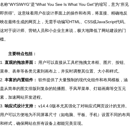
名称“WYSIWYG”是“What You See Is What You Get”的缩写，意为“所见
即所得”。这意味着用户在设计界面上的操作和布局，将直接、精确地反
映在最终生成的网页上，无需手动编写HTML、CSS或JavaScript代码。
这对于设计师、营销人员和小企业主来说，极大地降低了网站建设的门
槛。
主要特点包括：
1.
直观的拖放界面：
用户可以直接从工具栏拖拽文本框、图片、按钮、
菜单、表单等各类元素到画布上，并实时调整其位置、大小和样式。
2.
丰富的内置组件：
软件提供了大量预制的现代化组件和布局模板，涵
盖从简单的图文排版到复杂的轮播图、手风琴菜单、灯箱画廊等交互元
素，加速网站开发进程。
3.
响应式设计支持：
v14.4.0版本尤其强化了对响应式网页设计的支持。
用户可以方便地为不同屏幕尺寸（如电脑、平板、手机）设置不同的布局
和样式，确保网站在所有设备上都能完美呈现。